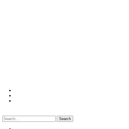
Search
for: