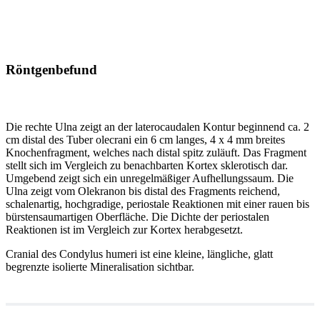
Röntgenbefund
Die rechte Ulna zeigt an der laterocaudalen Kontur beginnend ca. 2
cm distal des Tuber olecrani ein 6 cm langes, 4 x 4 mm breites
Knochenfragment, welches nach distal spitz zuläuft. Das Fragment
stellt sich im Vergleich zu benachbarten Kortex sklerotisch dar.
Umgebend zeigt sich ein unregelmäßiger Aufhellungssaum. Die
Ulna zeigt vom Olekranon bis distal des Fragments reichend,
schalenartig, hochgradige, periostale Reaktionen mit einer rauen bis
bürstensaumartigen Oberfläche. Die Dichte der periostalen
Reaktionen ist im Vergleich zur Kortex herabgesetzt.
Cranial des Condylus humeri ist eine kleine, längliche, glatt
begrenzte isolierte Mineralisation sichtbar.