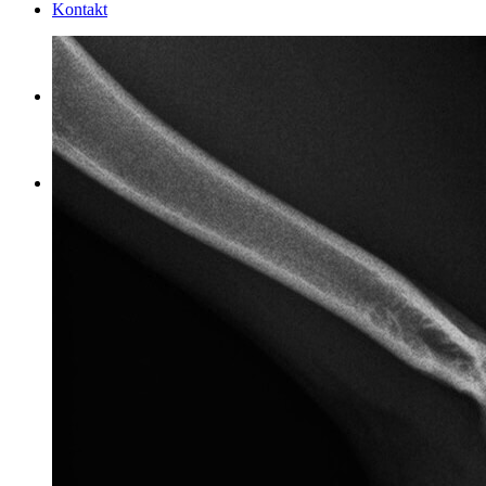
Kontakt
Login
EN