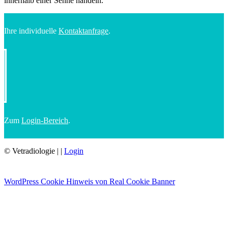
innerhalb einer Sehne handeln.
Ihre individuelle
Kontaktanfrage
.
Zum
Login-Bereich
.
© Vetradiologie
|
|
Login
WordPress Cookie Hinweis von Real Cookie Banner