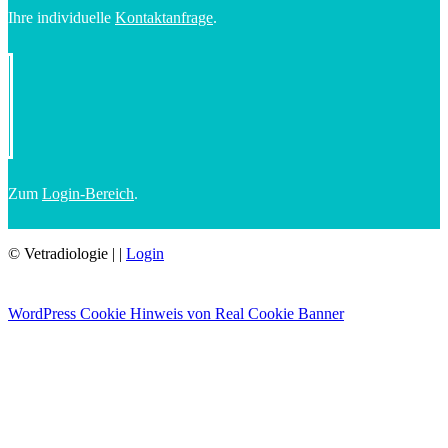
Ihre individuelle
Kontaktanfrage
.
Zum
Login-Bereich
.
© Vetradiologie
|
|
Login
WordPress Cookie Hinweis von Real Cookie Banner