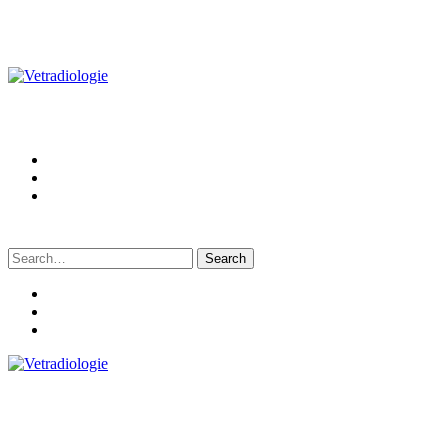
Search
for: