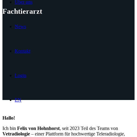
Über uns
Fachtierarzt
News
Kontakt
Login
EN
Hallo!
Ich bin
Felix von Hohnhorst
, seit 2023 Teil des Teams von
Vetradiologie
– einer Plattform für hochwertige Teleradiologie,