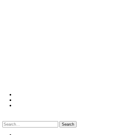
Search
for: