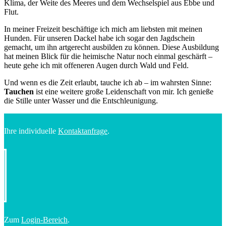
Klima, der Weite des Meeres und dem Wechselspiel aus Ebbe und
Flut.
In meiner Freizeit beschäftige ich mich am liebsten mit meinen
Hunden. Für unseren Dackel habe ich sogar den Jagdschein
gemacht, um ihn artgerecht ausbilden zu können. Diese Ausbildung
hat meinen Blick für die heimische Natur noch einmal geschärft –
heute gehe ich mit offeneren Augen durch Wald und Feld.
Und wenn es die Zeit erlaubt, tauche ich ab – im wahrsten Sinne:
Tauchen
ist eine weitere große Leidenschaft von mir. Ich genieße
die Stille unter Wasser und die Entschleunigung.
Ihre individuelle
Kontaktanfrage
.
Zum
Login-Bereich
.